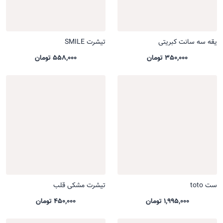
یقه سه سانت کبریتی
تیشرت SMILE
350,000 تومان
558,000 تومان
ست toto
تیشرت مشکی قلب
1,995,000 تومان
450,000 تومان