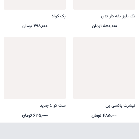
تک بلوز یقه دار تدی
پک کوالا
550,000 تومان
498,000 تومان
تیشرت باکسی یل
ست کوالا جدید
485,000 تومان
635,000 تومان