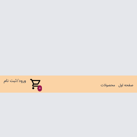
ورود/ثبت نام
صفحه اول
محصولات
0
صفحه اول
شرایط تعویض و مرجوع
سوالات متداول