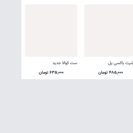
شرت باکسی یل
ست کوالا جدید
485,000 تومان
635,000 تومان