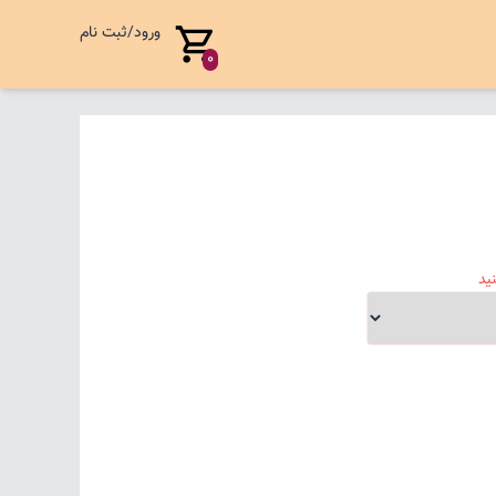
ورود/ثبت نام
0
ید