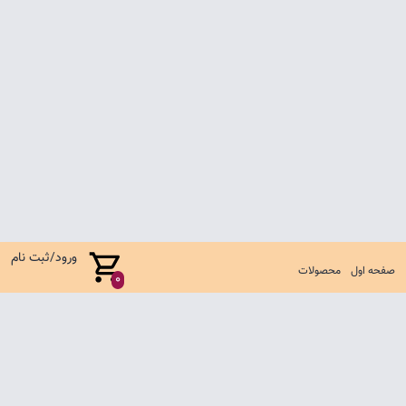
ورود/ثبت نام
صفحه اول
محصولات
0
صفحه اول
شرایط تعویض و مرجوع