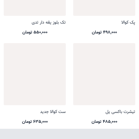
پک کوالا
تک بلوز یقه دار تدی
498,000 تومان
550,000 تومان
تیشرت باکسی یل
ست کوالا جدید
485,000 تومان
635,000 تومان