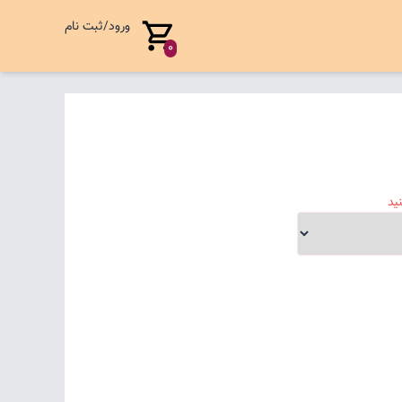
ورود/ثبت نام
0
ید