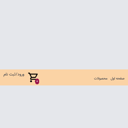
ورود/ثبت نام
صفحه اول
محصولات
0
صفحه اول
شرایط تعویض و مرجوع
سوالات متداول