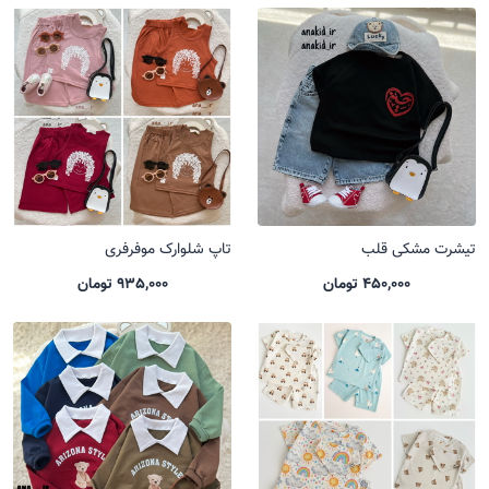
تیشرت مشکی قلب
تاپ شلوارک موفرفری
450,000 تومان
935,000 تومان