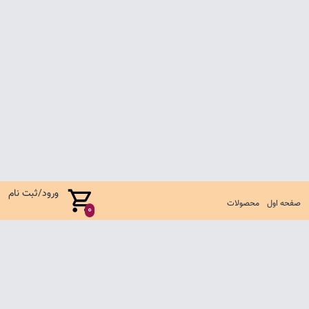
ورود/ثبت نام
صفحه اول
محصولات
0
صفحه اول
شرایط تعویض و مرجوع