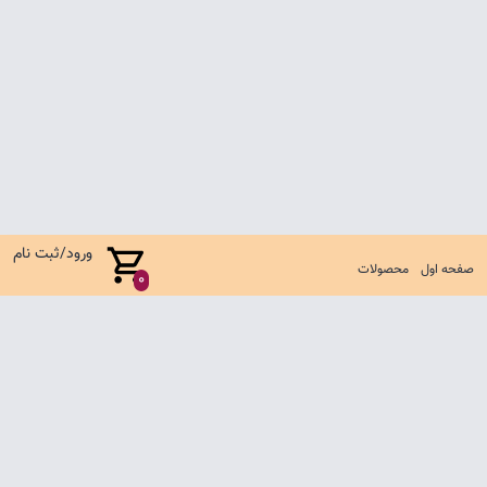
ورود/ثبت نام
صفحه اول
محصولات
0
صفحه اول
شرایط تعویض و مرجوع
سوالات متداول
تماس با ما