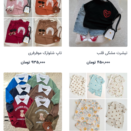
تیشرت مشکی قلب
تاپ شلوارک موفرفری
450,000 تومان
935,000 تومان