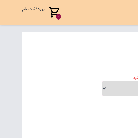
ورود/ثبت نام
0
ید