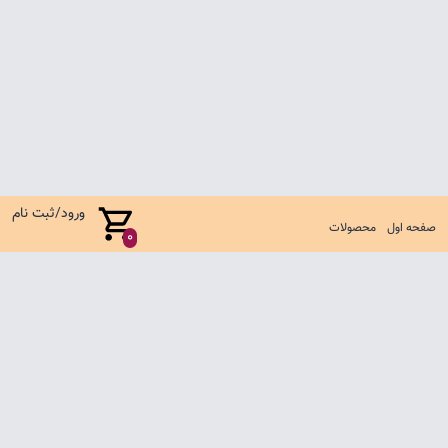
ورود/ثبت نام
صفحه اول
محصولات
0
صفحه اول
شرایط تعویض و مرجوع
سوالات متداول
تماس با ما