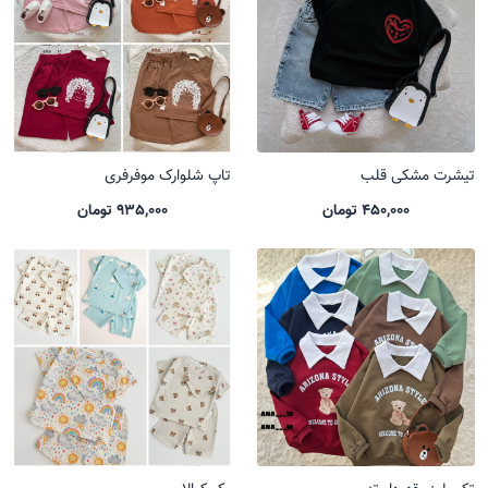
تیشرت مشکی قلب
تاپ شلوارک موفرفری
450,000 تومان
935,000 تومان