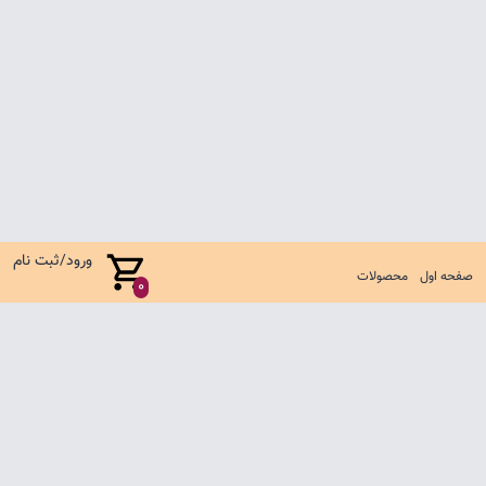
ورود/ثبت نام
صفحه اول
محصولات
0
صفحه اول
شرایط تعویض و مرجوع
سوالات متداول
تماس با ما