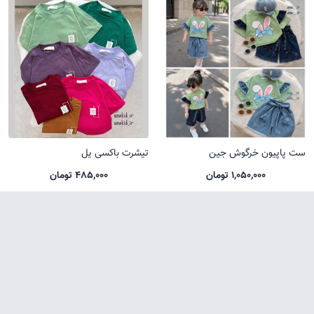
ست پاپیون خرگوش جین
تیشرت باکسی یل
1,050,000 تومان
485,000 تومان