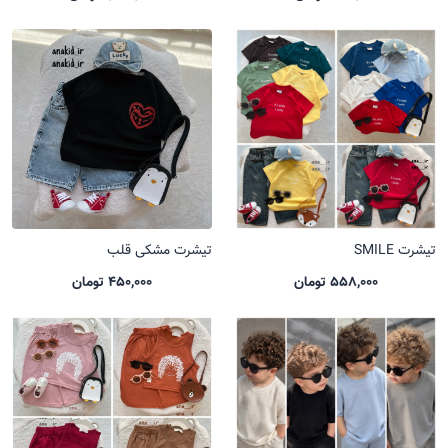
تیشرت SMILE
تیشرت مشکی قلب
558,000 تومان
450,000 تومان