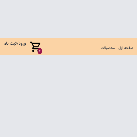
ورود/ثبت نام
صفحه اول
محصولات
0
صفحه اول
شرایط تعویض و مرجوع
سوالات متداول
تماس با ما