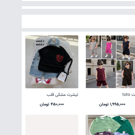
toto
تیشرت مشکی قلب
1,995,000 تومان
450,000 تومان