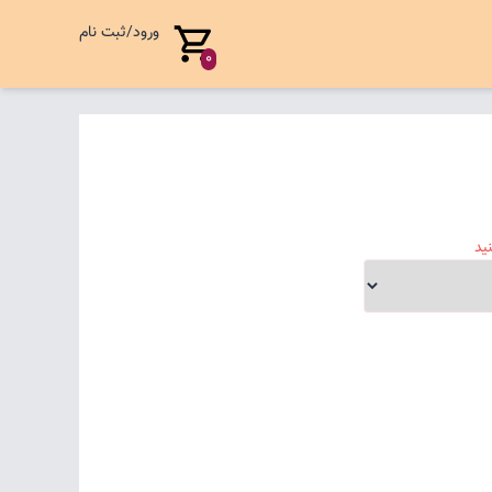
ورود/ثبت نام
0
ید