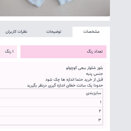
مشخصات
توضیحات
نظرات کاربران
تعداد رنگ
1 رنگ
بلوز شلوار ببعی کوچولو
جنس پنبه
قبل از خرید حتما اندازه ها چک شود
حدودا یک سانت خطای اندازه گیری درنظر بگیرید
سایزبندی
1
2
3