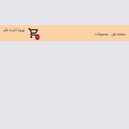
ورود/ثبت نام
صفحه اول
محصولات
0
صفحه اول
شرایط تعویض و مرجوع
سوالات متداول
تماس با ما