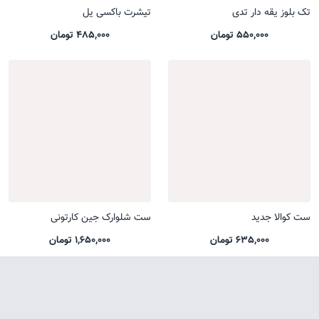
تک بلوز یقه دار تدی
تیشرت باکسی یل
550,000 تومان
485,000 تومان
ست کوالا جدید
ست شلوارک جین کارتونی
635,000 تومان
1,650,000 تومان