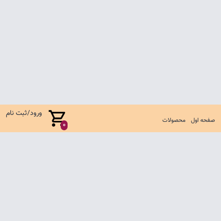
ورود/ثبت نام
صفحه اول
محصولات
0
صفحه اول
شرایط تعویض و مرجوع
سوالات متداول
تماس با ما