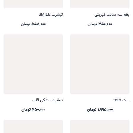
یقه سه سانت کبریتی
تیشرت SMILE
350,000 تومان
558,000 تومان
ست toto
تیشرت مشکی قلب
1,995,000 تومان
450,000 تومان