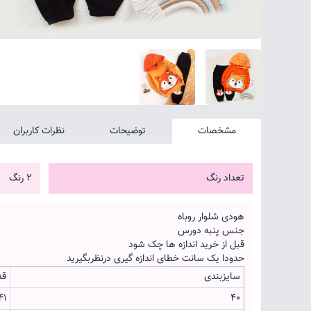
مشخصات
توضیحات
نظرات کاربران
تعداد رنگ
2 رنگ
هودی شلوار روباه
جنس پنبه دورس
قبل از خرید اندازه ها چک شود
حدودا یک سانت خطای اندازه گیری درنظربگیرید
سایزبندی
قد
41
40