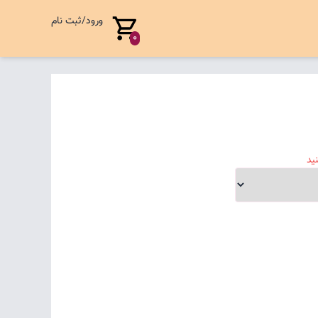
ورود/ثبت نام
0
ید