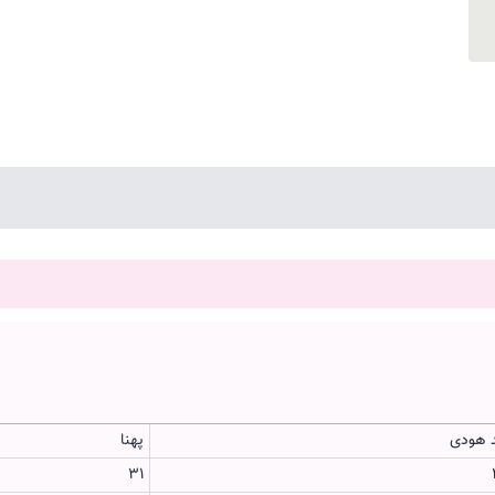
 هودی
پهنا
31