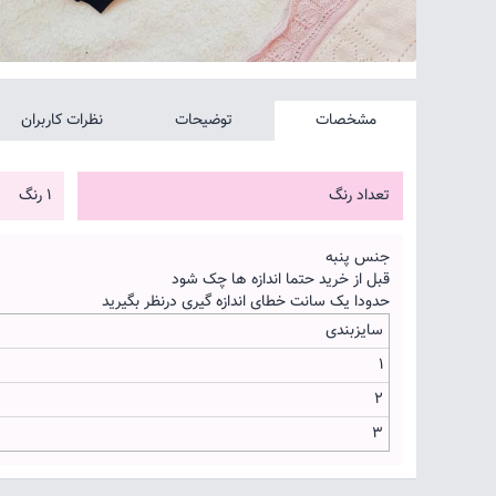
مشخصات
توضیحات
نظرات کاربران
تعداد رنگ
1 رنگ
جنس پنبه
قبل از خرید حتما اندازه ها چک شود
حدودا یک سانت خطای اندازه گیری درنظر بگیرید
سایزبندی
1
2
3