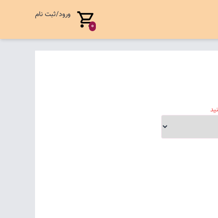
ورود/ثبت نام
0
ید