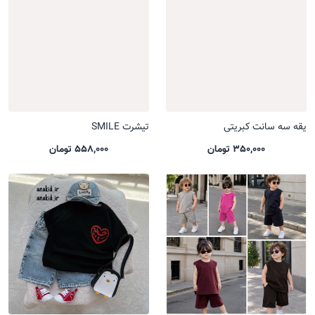
یقه سه سانت کبریتی
تیشرت SMILE
350,000 تومان
558,000 تومان