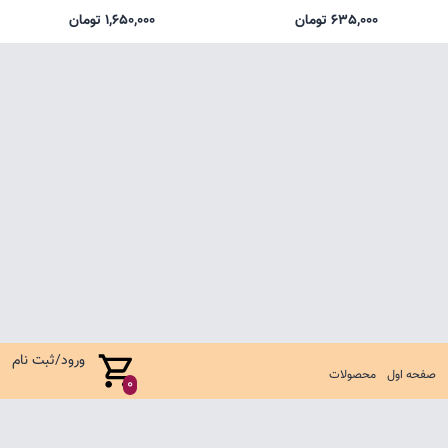
635,000 تومان
1,650,000 تومان
ورود/ثبت نام
صفحه اول
محصولات
0