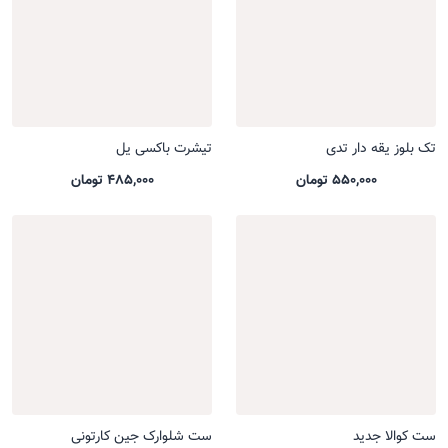
تک بلوز یقه دار تدی
تیشرت باکسی یل
550,000 تومان
485,000 تومان
ست کوالا جدید
ست شلوارک جین کارتونی