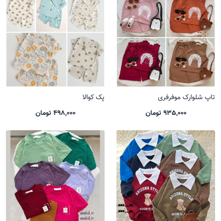
تاپ شلوارک موفرفری
پک کوالا
935,000 تومان
498,000 تومان