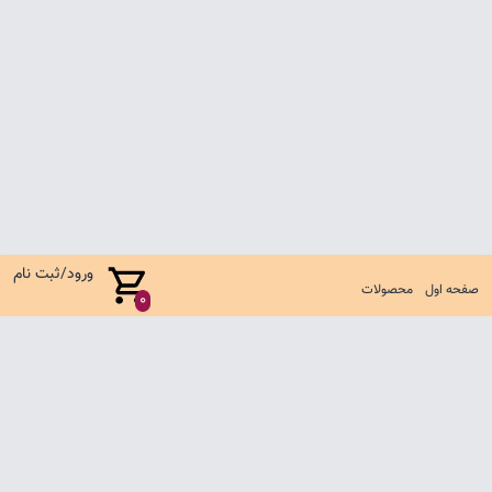
ورود/ثبت نام
صفحه اول
محصولات
0
صفحه اول
شرایط تعویض و مرجوع
سوالات متداول
تماس با ما