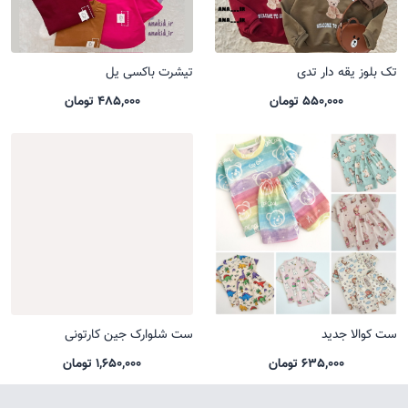
تک بلوز یقه دار تدی
تیشرت باکسی یل
550,000 تومان
485,000 تومان
ست کوالا جدید
ست شلوارک جین کارتونی
635,000 تومان
1,650,000 تومان