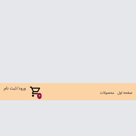
ورود/ثبت نام
صفحه اول
محصولات
0
صفحه اول
شرایط تعویض و مرجوع