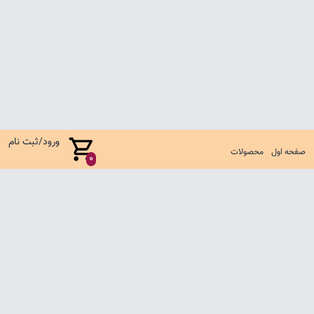
ورود/ثبت نام
صفحه اول
محصولات
0
صفحه اول
شرایط تعویض و مرجوع
سوالات متداول
تماس با ما