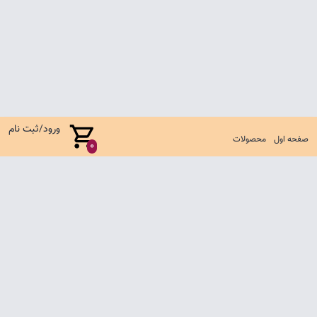
ورود/ثبت نام
صفحه اول
محصولات
0
صفحه اول
شرایط تعویض و مرجوع
سوالات متداول
تماس با ما