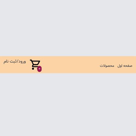
ورود/ثبت نام
صفحه اول
محصولات
0
صفحه اول
شرایط تعویض و مرجوع
سوالات متداول
تماس با ما