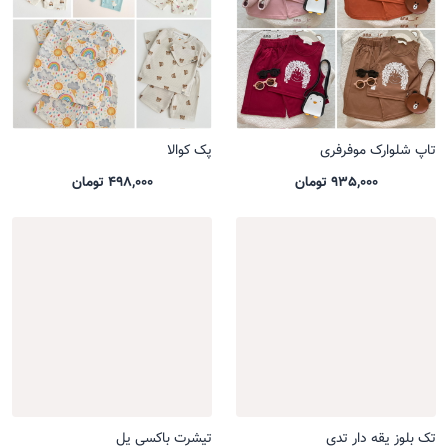
تاپ شلوارک موفرفری
پک کوالا
935,000 تومان
498,000 تومان
تک بلوز یقه دار تدی
تیشرت باکسی یل