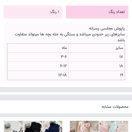
تعداد رنگ
1 رنگ
پاپوش مجلسی پسرانه
سایزهای زیر حدودی میباشد و بستگی به جثه بچه ها میتواند متفاوت
باشد
سایز
ماه
3-6
17
6-12
18
12-18
19
محصولات مشابه