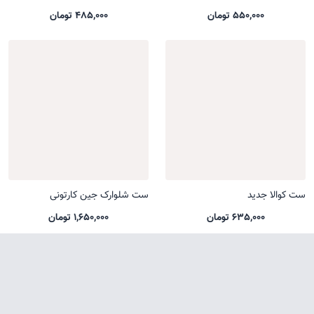
550,000 تومان
485,000 تومان
ست کوالا جدید
ست شلوارک جین کارتونی
635,000 تومان
1,650,000 تومان