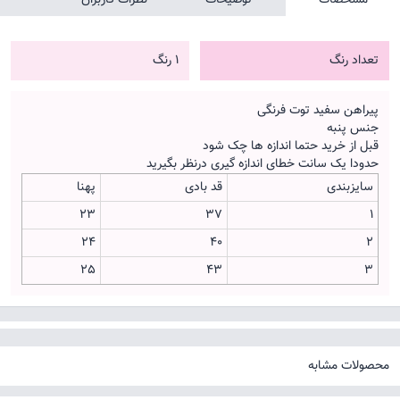
تعداد رنگ
1 رنگ
پیراهن سفید توت فرنگی
جنس پنبه
قبل از خرید حتما اندازه ها چک شود
حدودا یک سانت خطای اندازه گیری درنظر بگیرید
سایزبندی
قد بادی
پهنا
23
37
1
24
40
2
25
43
3
محصولات مشابه