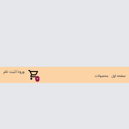
ورود/ثبت نام
صفحه اول
محصولات
0
صفحه اول
شرایط تعویض و مرجوع
سوالات متداول
تماس با ما