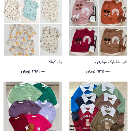
تاپ شلوارک موفرفری
پک کوالا
935,000 تومان
498,000 تومان