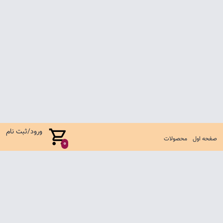
ورود/ثبت نام
صفحه اول
محصولات
0
صفحه اول
شرایط تعویض و مرجوع
سوالات متداول