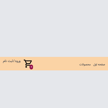
ورود/ثبت نام
صفحه اول
محصولات
0
صفحه اول
شرایط تعویض و مرجوع
سوالات متداول