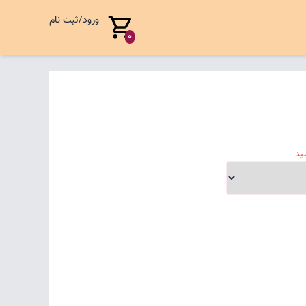
ورود/ثبت نام
0
ید