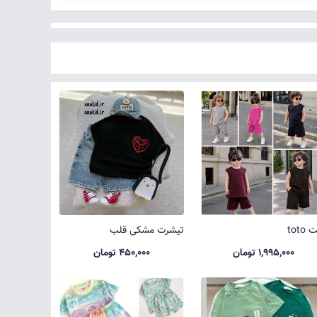
toto
تیشرت مشکی قلب
1,995,000 تومان
450,000 تومان