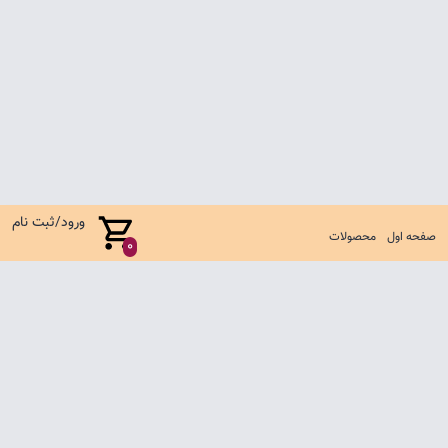
ورود/ثبت نام
صفحه اول
محصولات
0
صفحه اول
شرایط تعویض و مرجوع
سوالات متداول
تماس با ما