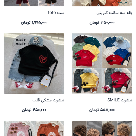
یقه سه سانت کبریتی
ست toto
350,000 تومان
1,995,000 تومان
تیشرت SMILE
تیشرت مشکی قلب
558,000 تومان
450,000 تومان