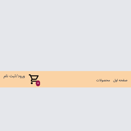
ورود/ثبت نام
صفحه اول
محصولات
0
صفحه اول
شرایط تعویض و مرجوع
سوالات متداول