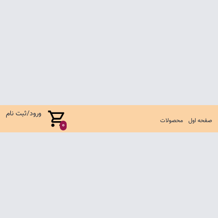
ورود/ثبت نام
صفحه اول
محصولات
0
صفحه اول
شرایط تعویض و مرجوع
سوالات متداول
تماس با ما