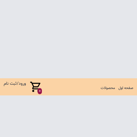
ورود/ثبت نام
صفحه اول
محصولات
0
صفحه اول
شرایط تعویض و مرجوع