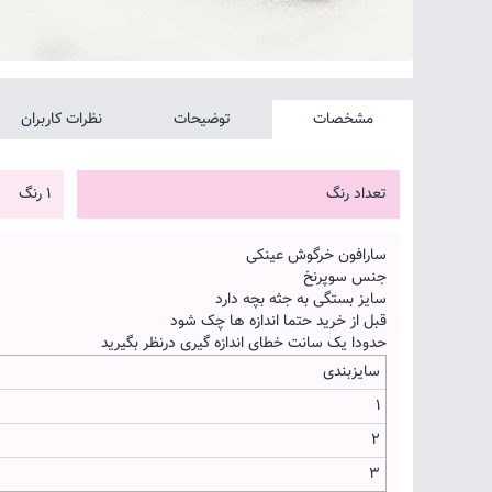
مشخصات
توضیحات
نظرات کاربران
تعداد رنگ
1 رنگ
سارافون خرگوش عینکی
جنس سوپرنخ
سایز بستگی به جثه بچه دارد
قبل از خرید حتما اندازه ها چک شود
حدودا یک سانت خطای اندازه گیری درنظر بگیرید
سایزبندی
1
2
3