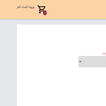
ورود/ثبت نام
0
ید