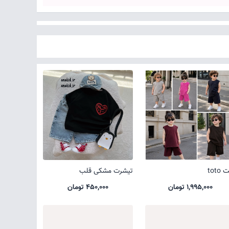
toto
تیشرت مشکی قلب
1,995,000 تومان
450,000 تومان