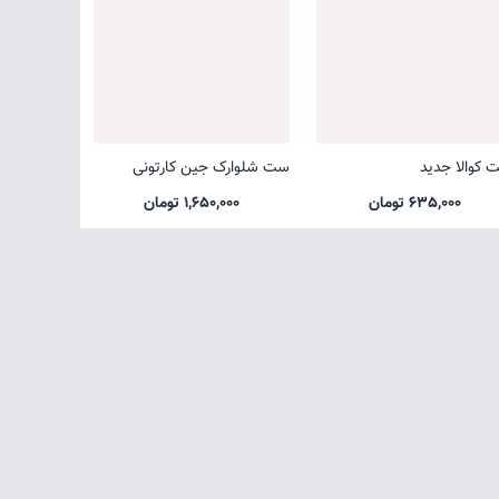
 کوالا جدید
ست شلوارک جین کارتونی
635,000 تومان
1,650,000 تومان