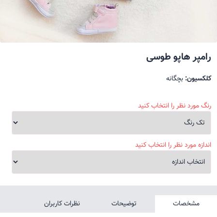
رامپر هاپو طوسی
کلکسیون:
بچگانه
رنگ مورد نظر را انتخاب کنید
اندازه مورد نظر را انتخاب کنید
مشخصات
توضیحات
نظرات کاربران