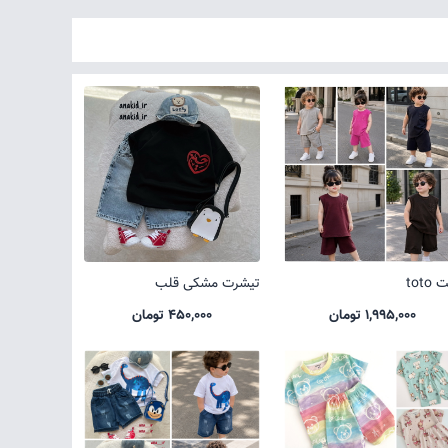
toto
تیشرت مشکی قلب
1,995,000 تومان
450,000 تومان