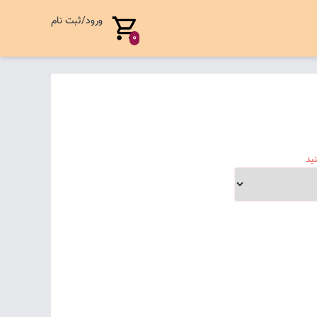
ورود/ثبت نام
0
ید