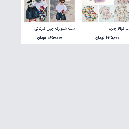
 کوالا جدید
ست شلوارک جین کارتونی
635,000 تومان
1,650,000 تومان