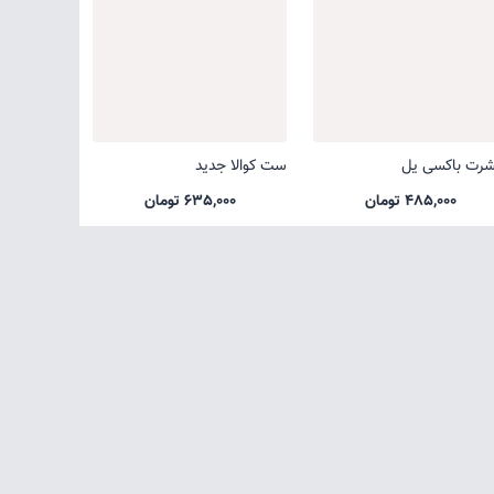
شرت باکسی یل
ست کوالا جدید
485,000 تومان
635,000 تومان