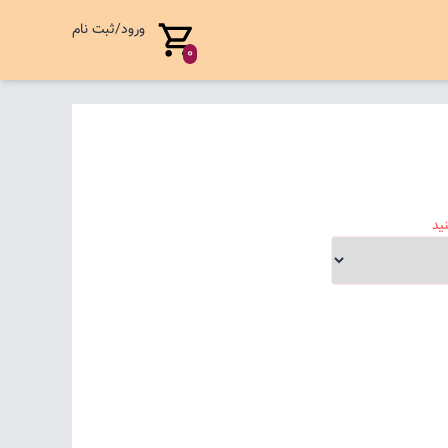
ورود/ثبت نام
0
ید