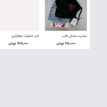
تیشرت مشکی قلب
تاپ شلوارک موفرفری
450,000 تومان
935,000 تومان