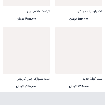
تک بلوز یقه دار تدی
تیشرت باکسی یل
550,000 تومان
485,000 تومان
ست کوالا جدید
ست شلوارک جین کارتونی
635,000 تومان
1,650,000 تومان