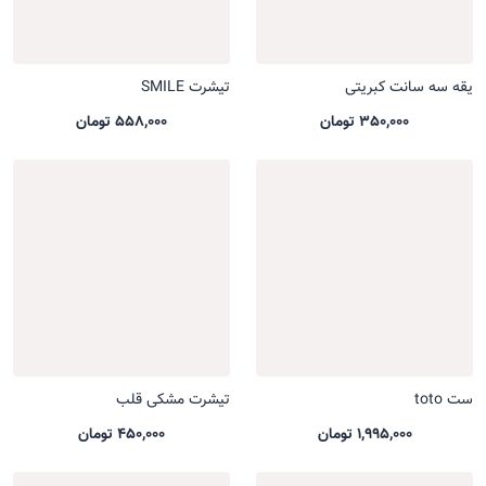
یقه سه سانت کبریتی
تیشرت SMILE
350,000 تومان
558,000 تومان
ست toto
تیشرت مشکی قلب
1,995,000 تومان
450,000 تومان