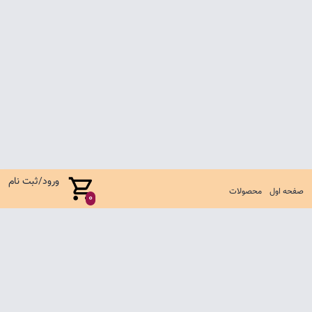
ورود/ثبت نام
صفحه اول
محصولات
0
صفحه اول
شرایط تعویض و مرجوع
سوالات متداول