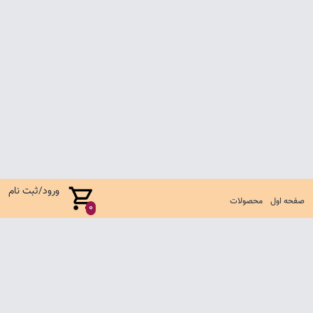
ورود/ثبت نام
صفحه اول
محصولات
0
صفحه اول
شرایط تعویض و مرجوع