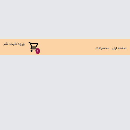
ورود/ثبت نام
صفحه اول
محصولات
0
صفحه اول
شرایط تعویض و مرجوع
سوالات متداول
تماس با ما