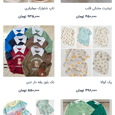
تیشرت مشکی قلب
تاپ شلوارک موفرفری
450,000 تومان
935,000 تومان
پک کوالا
تک بلوز یقه دار تدی
498,000 تومان
550,000 تومان