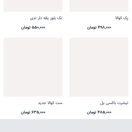
پک کوالا
تک بلوز یقه دار تدی
498,000 تومان
550,000 تومان
تیشرت باکسی یل
ست کوالا جدید
485,000 تومان
635,000 تومان