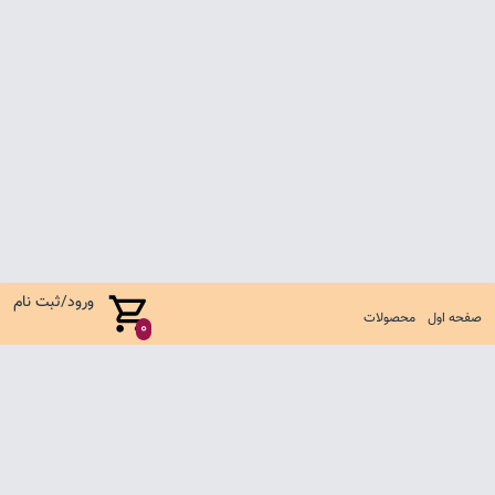
ورود/ثبت نام
صفحه اول
محصولات
0
صفحه اول
شرایط تعویض و مرجوع