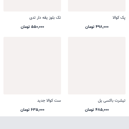
پک کوالا
تک بلوز یقه دار تدی
498,000 تومان
550,000 تومان
تیشرت باکسی یل
ست کوالا جدید
485,000 تومان
635,000 تومان