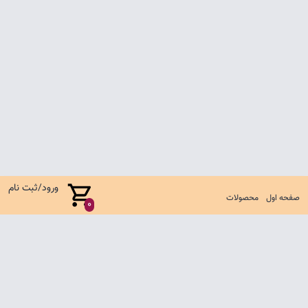
ورود/ثبت نام
صفحه اول
محصولات
0
صفحه اول
شرایط تعویض و مرجوع