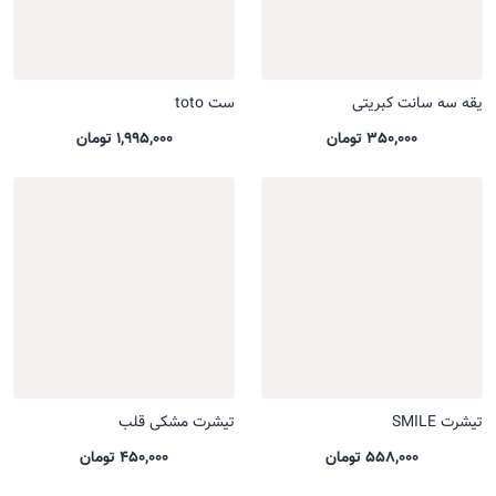
یقه سه سانت کبریتی
ست toto
350,000 تومان
1,995,000 تومان
تیشرت SMILE
تیشرت مشکی قلب
558,000 تومان
450,000 تومان