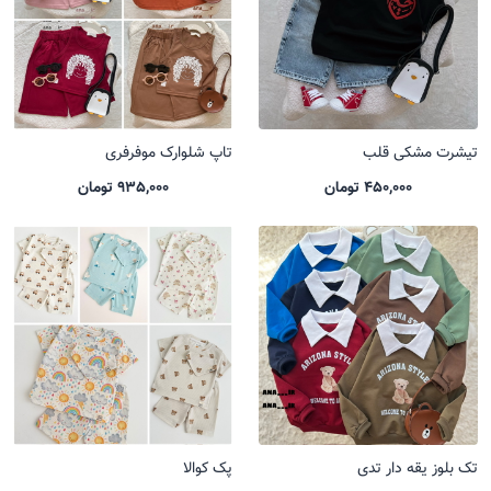
تیشرت مشکی قلب
تاپ شلوارک موفرفری
450,000 تومان
935,000 تومان
تک بلوز یقه دار تدی
پک کوالا