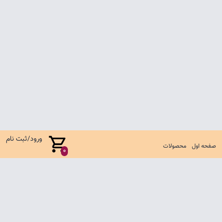
ورود/ثبت نام
صفحه اول
محصولات
0
صفحه اول
شرایط تعویض و مرجوع