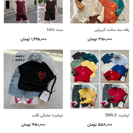
یقه سه سانت کبریتی
ست toto
350,000 تومان
1,995,000 تومان
تیشرت SMILE
تیشرت مشکی قلب
558,000 تومان
450,000 تومان