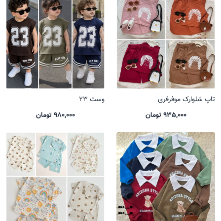
تاپ شلوارک موفرفری
وست 23
935,000 تومان
980,000 تومان