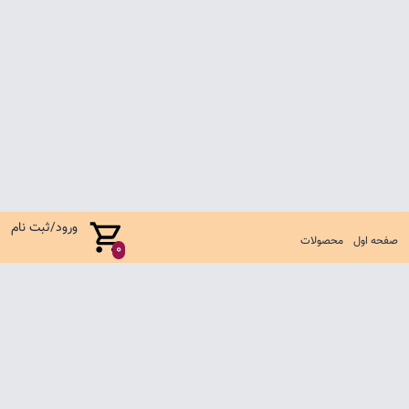
ورود/ثبت نام
صفحه اول
محصولات
0
صفحه اول
شرایط تعویض و مرجوع
سوالات متداول
تماس با ما