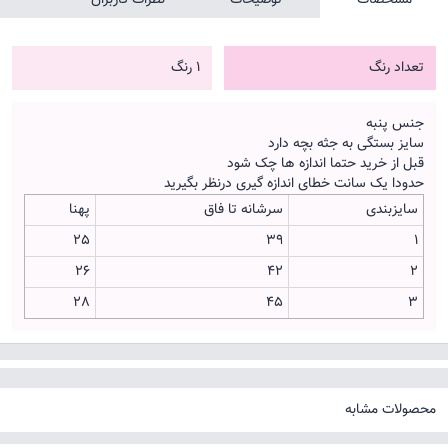
تعداد رنگ
1 رنگ
جنس پنبه
سایز بستگی به جثه بچه دارد
قبل از خرید حتما اندازه ها چک شود
حدودا یک سانت خطای اندازه گیری درنظر بگیرید
سایزبندی
سرشانه تا فاق
پهنا
25
39
1
26
42
2
28
45
3
محصولات مشابه