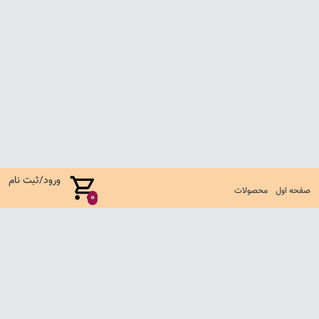
ورود/ثبت نام
صفحه اول
محصولات
0
صفحه اول
شرایط تعویض و مرجوع
سوالات متداول