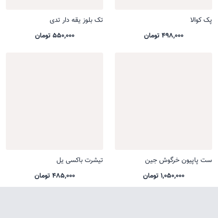
پک کوالا
تک بلوز یقه دار تدی
498,000 تومان
550,000 تومان
ست پاپیون خرگوش جین
تیشرت باکسی یل
1,050,000 تومان
485,000 تومان