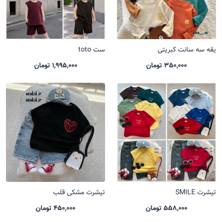
یقه سه سانت کبریتی
ست toto
350,000 تومان
1,995,000 تومان
تیشرت SMILE
تیشرت مشکی قلب
558,000 تومان
450,000 تومان