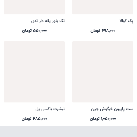
پک کوالا
تک بلوز یقه دار تدی
498,000 تومان
550,000 تومان
ست پاپیون خرگوش جین
تیشرت باکسی یل
1,050,000 تومان
485,000 تومان