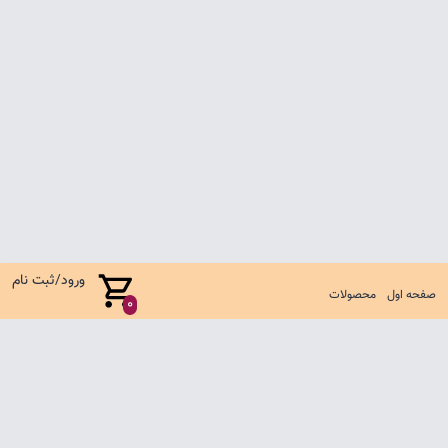
ورود/ثبت نام
صفحه اول
محصولات
0
صفحه اول
شرایط تعویض و مرجوع