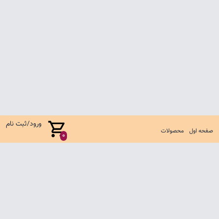
ورود/ثبت نام
صفحه اول
محصولات
0
صفحه اول
شرایط تعویض و مرجوع
سوالات متداول