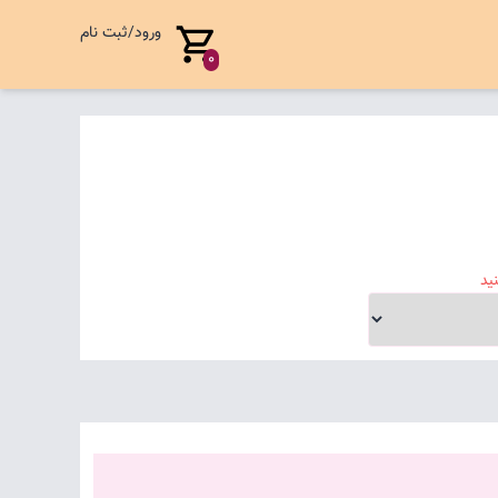
ورود/ثبت نام
0
ید