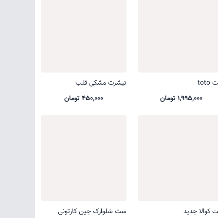
toto
تیشرت مشکی قلب
1,995,000 تومان
450,000 تومان
 کوالا جدید
ست شلوارک جین کارتونی