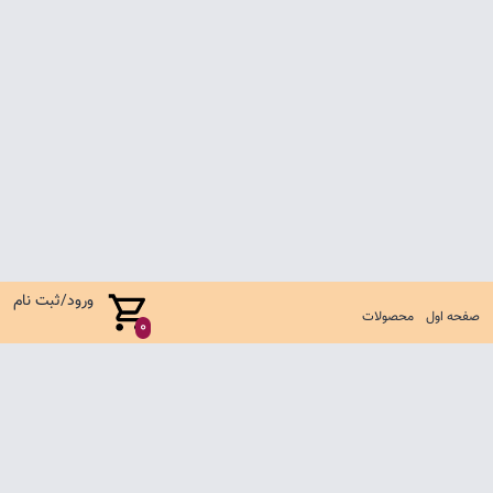
ورود/ثبت نام
صفحه اول
محصولات
0
صفحه اول
شرایط تعویض و مرجوع