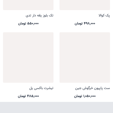
پک کوالا
تک بلوز یقه دار تدی
498,000 تومان
550,000 تومان
ست پاپیون خرگوش جین
تیشرت باکسی یل
1,050,000 تومان
485,000 تومان