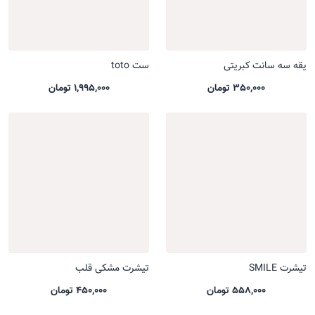
یقه سه سانت کبریتی
ست toto
350,000 تومان
1,995,000 تومان
تیشرت SMILE
تیشرت مشکی قلب
558,000 تومان
450,000 تومان