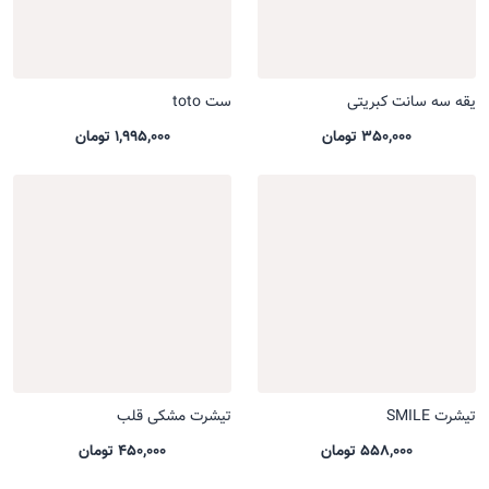
یقه سه سانت کبریتی
ست toto
350,000 تومان
1,995,000 تومان
تیشرت SMILE
تیشرت مشکی قلب
558,000 تومان
450,000 تومان