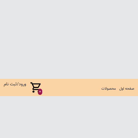
ورود/ثبت نام
صفحه اول
محصولات
0
صفحه اول
شرایط تعویض و مرجوع