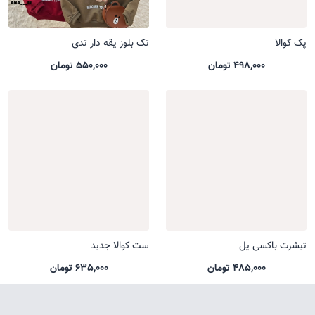
پک کوالا
تک بلوز یقه دار تدی
498,000 تومان
550,000 تومان
تیشرت باکسی یل
ست کوالا جدید
485,000 تومان
635,000 تومان